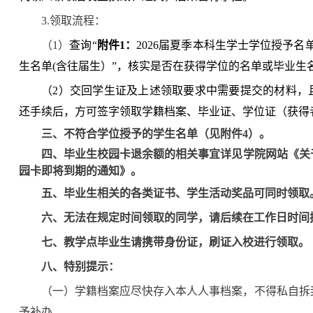
3.领取流程：
（1）
查询“
附件1：
2026届夏季本科生学士学位授予名单
生名单(含往届生）”，核实是否在获得学位的名单或毕业生
（2）交回学生证及上述领取要求中需要提交的材料，
还手续后，方可签字领取学籍档案、毕业证、学位证（获得
三、不符合学位授予的学生名单（见附件4）。
四、毕业生校园卡退余额的相关事宜详见学院网站《关于
园卡即将到期的通知》。
五、毕业生相关的各类证书、学生活动奖品可同时领取
六、无法在规定时间领取的同学，请后续在工作日时间拨打01
七、教学点毕业生请携带身份证，刷证入校进行领取。
八、特别提示：
（一）学籍档案应尽快存入本人人事档案，不得私自拆
予补办。