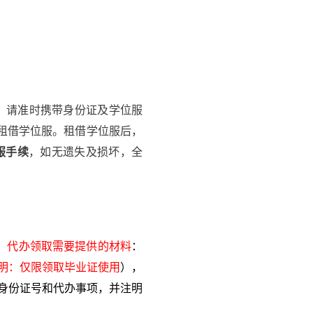
，请准时携带身份证及学位服
20租借学位服。租借学位服后，
位服手续
，如无遗失及损坏，全
。
代办领取需要提供的材料
：
明：仅限领取毕业证使用
），
身份证号和代办事项，并注明