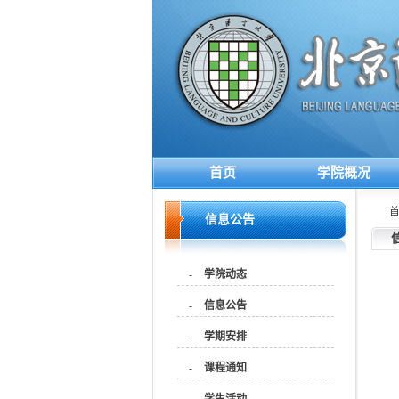
首页
学院概况
信息公告
-
学院动态
-
信息公告
-
学期安排
-
课程通知