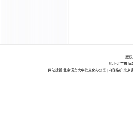
版权
地址:北京市海淀
网站建设:北京语言大学信息化办公室 | 内容维护:北京语言大学