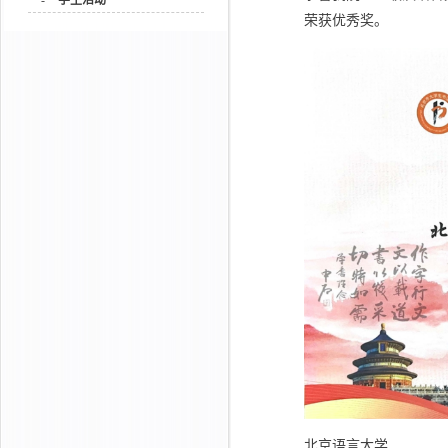
-
学生活动
荣获优秀奖。
北京语言大学