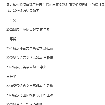
间，这些瞬间体现了校园生活的丰富多彩和同学们积极向上的精神风
式，最终评选结果如下：
一等奖
2022级应用英语高起专 陈宝舟
二等奖
2021级汉语言文学高起本 廉红丽
2022级汉语言文学高起本 王艳琦
2022级应用英语高起专 李超
三等奖
2020级汉语言文学高起本 付云梅
2023级汉语国际教育专升本 王冰
2023级日语高起本 张朝敏