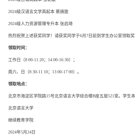
2024级汉语言文学高起本 蔡旖旎
2024级人力资源管理专升本 张启琦
热烈祝贺上述获奖同学！请获奖同学于6月7日前到学生办公室领取奖
领取时间：
工作日（8:00-11:20；14:00-16:30）；
周六、日（8:30-11:10；13:00-17:00）。
领取地点：
北京市海淀区学院路15号北京语言大学综合楼B座五层521室。学生
北京语言大学
继续教育学院
2024年5月24日