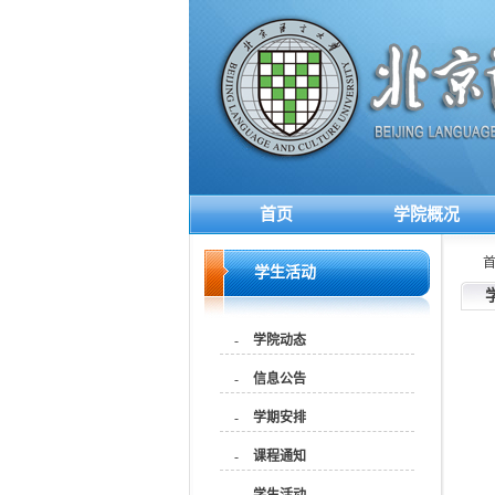
首页
学院概况
学生活动
-
学院动态
-
信息公告
-
学期安排
-
课程通知