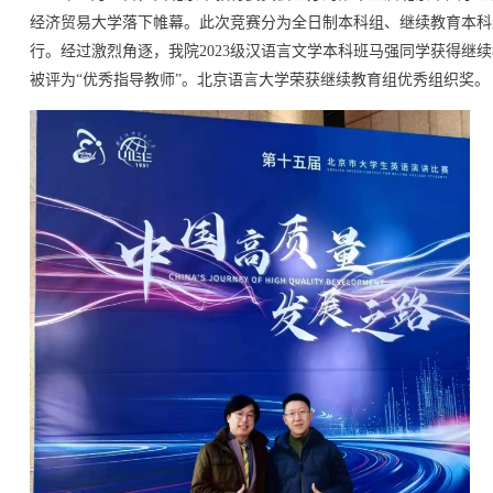
经济贸易大学
落下帷幕。此次竞赛分为全日制本科组、继续教育本科
行。经过激烈角逐，我院2023级汉语言文学本科班马强同学获得继
被评为“优秀指导教师”。北京语言大学荣获继续教育组优秀组织奖。