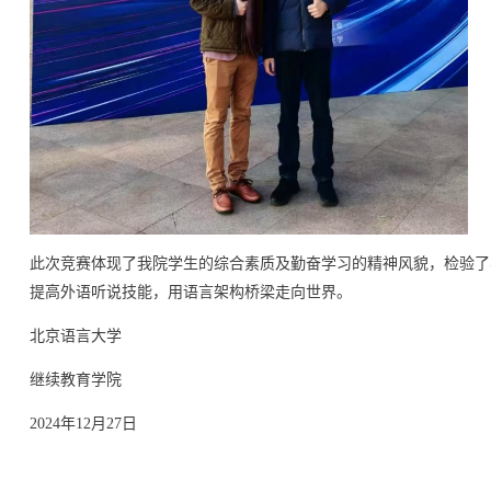
此次竞赛
体现了我院学生的综合素质及勤奋学习
的精神风貌，检验了
提高外语听说技能，用语言架构桥梁走向世界。
北京语言大学
继续教育学院
2024年12月27日