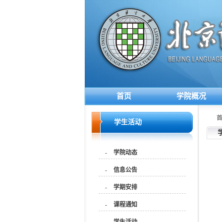
首页
学院概况
学生活动
-
学院动态
-
信息公告
-
学期安排
-
课程通知