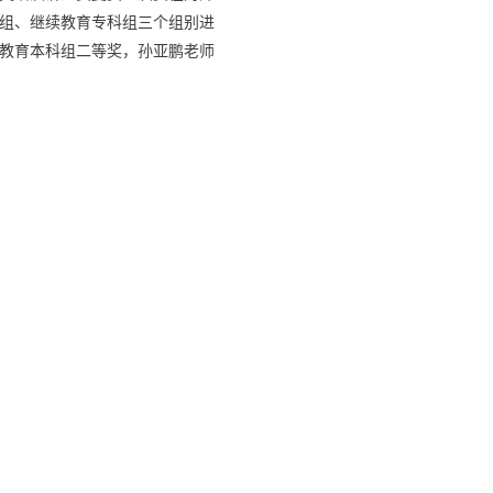
组、继续教育专科组三个组别进
续教育本科组二等奖，孙亚鹏老师