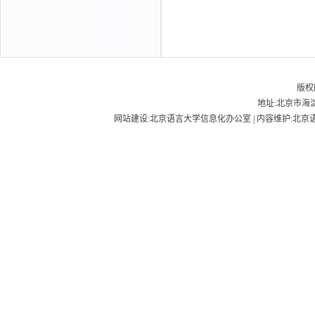
版权
地址:北京市海淀
网站建设:北京语言大学信息化办公室 | 内容维护:北京语言大学