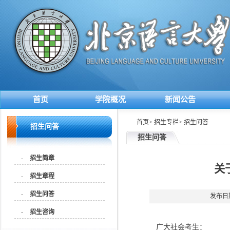
首页
学院概况
新闻公告
首页
>
招生专栏
>
招生问答
招生问答
招生问答
-
招生简章
关
-
招生章程
-
招生问答
发布日期
-
招生咨询
广大社会考生：